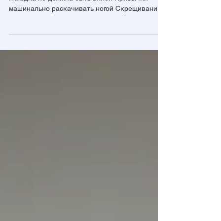
ЧЕЛОВЕКА
Жесты и движения являются частью имиджа
Походка не должна быть вялой Привычки
машинально раскачивать ногой Скрещивание
рук на груди в принци