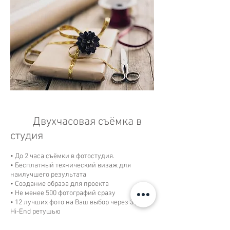
Двухчасовая съёмка в
студия
• До 2 часа съёмки в
фотостудия
.
• Бесплатный технический визаж для
наилучшего результата
• Создание образа для проекта
• Не менее 500 фотографий сразу
• 12 лучших фото на Ваш выбор через 3 дня с
Hi-End ретушью
• Весь фотоматериал адаптирован для