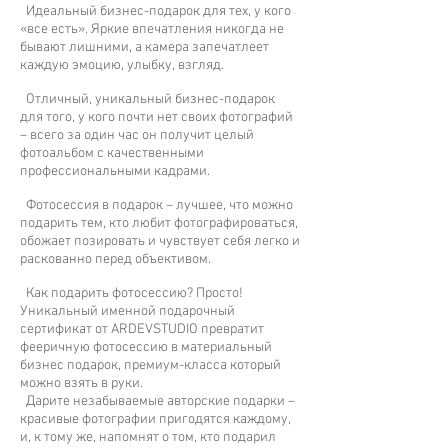
Идеальный бизнес-подарок для тех, у кого
«все есть». Яркие впечатления никогда не
бывают лишними, а камера запечатлеет
каждую эмоцию, улыбку, взгляд.
Отличный, уникальный бизнес-подарок
для того, у кого почти нет своих фотографий
– всего за один час он получит целый
фотоальбом с качественными
профессиональными кадрами.
Фотосессия в подарок – лучшее, что можно
подарить тем, кто любит фотографироваться,
обожает позировать и чувствует себя легко и
раскованно перед объективом.
Как подарить фотосессию? Просто!
Уникальный именной подарочный
сертификат от ARDEVSTUDIO превратит
фееричную фотосессию в материальный
бизнес подарок, премиум-класса который
можно взять в руки.
Дарите незабываемые авторские подарки –
красивые фотографии пригодятся каждому,
и, к тому же, напомнят о том, кто подарил