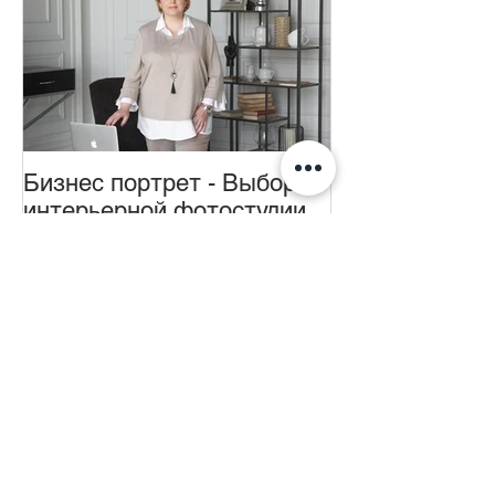
Бизнес портрет - Выбор
интерьерной фотостудии
для фотосъемки в
деловом стиле в Москве
2020
Недавние посты
Бизнес-портрет, деловая
фотосессия Цены и
стоимость в Москве 2024