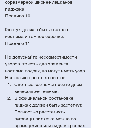
соразмерной ширине лацканов 
пиджака.
Правило 10. 
Галстук должен быть светлее 
костюма и темнее сорочки.
Правило 11. 
Не допускайте несовместимости 
узоров, то есть два элемента 
костюма подряд не могут иметь узор.
Несколько простых советов: 
Светлые костюмы носите днём, 
вечером же тёмные.  
В официальной обстановке 
пиджак должен быть застёгнут. 
Полностью расстегнуть 
пуговицы пиджака можно во 
время ужина или сидя в креслах 