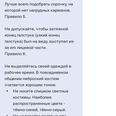
Лучше всего подобрать сорочку, на 
которой нет нагрудных карманов.
Правило 5. 
Не допускайте, чтобы затяжной 
конец галстука (узкий конец 
галстука) был на виду, выступал из-
за его лицевой части.
Правило 6. 
Не выделяйтесь своей одеждой в 
рабочее время. В повседневном 
общении неброский костюм 
считается хорошим тоном. 
Не носите слишком светлые 
костюмы. Наиболее 
распространенные цвета - 
тёмно-синий, тёмно-серый.  
Не надевайте пестрые или 