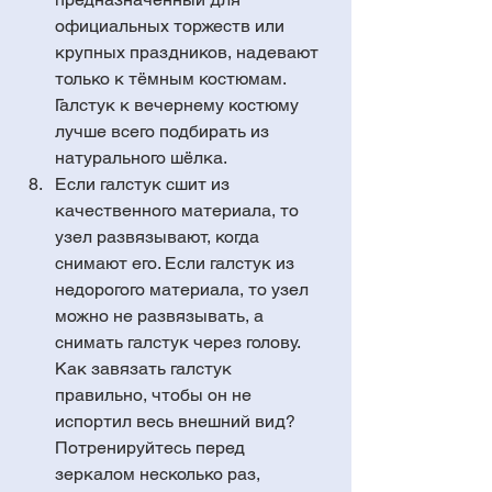
официальных торжеств или 
крупных праздников, надевают 
только к тёмным костюмам. 
Галстук к вечернему костюму 
лучше всего подбирать из 
натурального шёлка.  
Если галстук сшит из 
качественного материала, то 
узел развязывают, когда 
снимают его. Если галстук из 
недорогого материала, то узел 
можно не развязывать, а 
снимать галстук через голову. 
Как завязать галстук 
правильно, чтобы он не 
испортил весь внешний вид? 
Потренируйтесь перед 
зеркалом несколько раз, 