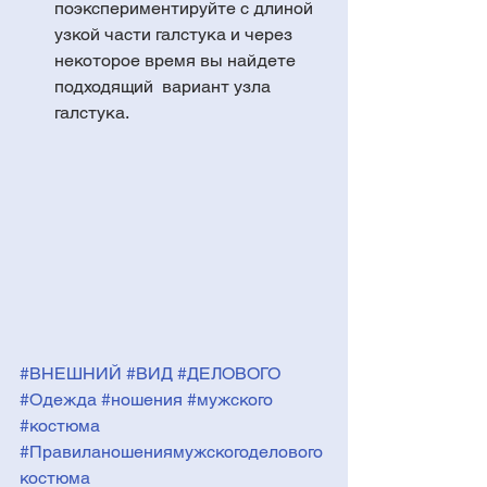
поэкспериментируйте с длиной 
узкой части галстука и через 
некоторое время вы найдете 
подходящий  вариант узла 
галстука.  
#ВНЕШНИЙ
#ВИД
#ДЕЛОВОГО
#Одежда
#ношения
#мужского
#костюма
#Правиланошениямужскогоделового
костюма