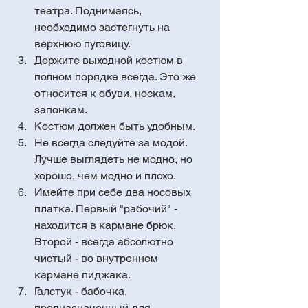
театра. Поднимаясь, 
необходимо застегнуть на 
верхнюю пуговицу.  
Держите выходной костюм в 
полном порядке всегда. Это же 
относится к обуви, носкам, 
запонкам.  
Костюм должен быть удобным.  
Не всегда следуйте за модой. 
Лучше выглядеть не модно, но 
хорошо, чем модно и плохо.  
Имейте при себе два носовых 
платка. Первый "рабочий" - 
находится в кармане брюк. 
Второй - всегда абсолютно 
чистый - во внутреннем 
кармане пиджака.  
Галстук - бабочка, 
предназначенный для 