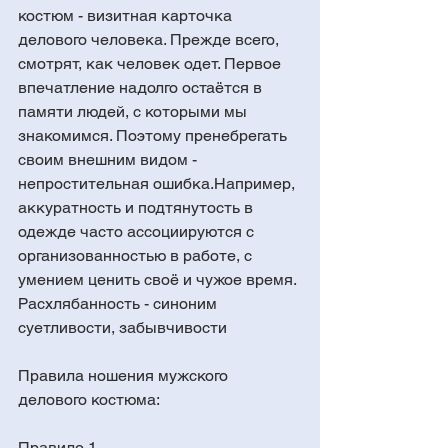
костюм - визитная карточка 
делового человека. Прежде всего, 
смотрят, как человек одет. Первое 
впечатление надолго остаётся в 
памяти людей, с которыми мы 
знакомимся. Поэтому пренебрегать 
своим внешним видом - 
непростительная ошибка.Например, 
аккуратность и подтянутость в 
одежде часто ассоциируются с 
организованностью в работе, с 
умением ценить своё и чужое время. 
Расхлябанность - синоним 
суетливости, забывчивости
Правила ношения мужского 
делового костюма:
Правило 1. 