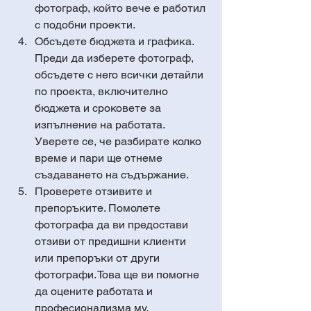
фотограф, който вече е работил 
с подобни проекти.
Обсъдете бюджета и графика. 
Преди да изберете фотограф, 
обсъдете с него всички детайли 
по проекта, включително 
бюджета и сроковете за 
изпълнение на работата. 
Уверете се, че разбирате колко 
време и пари ще отнеме 
създаването на съдържание.
Проверете отзивите и 
препоръките. Помолете 
фотографа да ви предостави 
отзиви от предишни клиенти 
или препоръки от други 
фотографи. Това ще ви помогне 
да оцените работата и 
професионализма му.