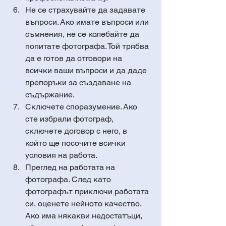
Не се страхувайте да задавате 
въпроси. Ако имате въпроси или 
съмнения, не се колебайте да 
попитате фотографа. Той трябва 
да е готов да отговори на 
всички ваши въпроси и да даде 
препоръки за създаване на 
съдържание.
Сключете споразумение. Ако 
сте избрали фотограф, 
сключете договор с него, в 
който ще посочите всички 
условия на работа.
Преглед на работата на 
фотографа. След като 
фотографът приключи работата 
си, оценете нейното качество. 
Ако има някакви недостатъци, 