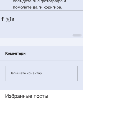
обсъдете ги с фотографа и 
помолете да ги коригира.
Коментари
Напишете коментар...
Избранные посты