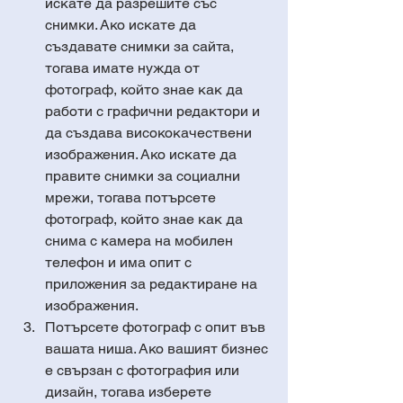
искате да разрешите със 
снимки. Ако искате да 
създавате снимки за сайта, 
тогава имате нужда от 
фотограф, който знае как да 
работи с графични редактори и 
да създава висококачествени 
изображения. Ако искате да 
правите снимки за социални 
мрежи, тогава потърсете 
фотограф, който знае как да 
снима с камера на мобилен 
телефон и има опит с 
приложения за редактиране на 
изображения.
Потърсете фотограф с опит във 
вашата ниша. Ако вашият бизнес 
е свързан с фотография или 
дизайн, тогава изберете 