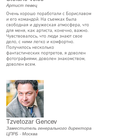
Артист певец
Очень хорошо поработали с Бориславом
и его командой. На съемках была
свободная и дружеская атмосфера, что
для меня, как артиста, конечно, важно.
Чувствовалось, что люди знают свое
дело, с ними легко и комфортно.
Получилось несколько
фантастических портретов, я доволен
фотографиями, доволен знакомством,
доволен всем.
Tzvetozar Gencev
Заместитель генерального директора
ЦПРБ - Москва