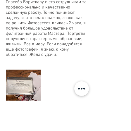
Спасибо Бориславу и его сотрудникам за
профессионально и качественно
сделанную работу. Точно понимают
задачу, и, что немаловажно, знают, как
ее решить. Фотосессия длилась 2 часа, я
получил большое удовольствие от
филигранной работы Мастера. Портреты
получились характерными, образными,
живыми. Все в меру. Если понадобятся
еще фотографии, я знаю, к кому
обратиться. Желаю удачи.
Cross + studio
Благодарность
" Благодарность
Уважаемый Борислав Ардев!