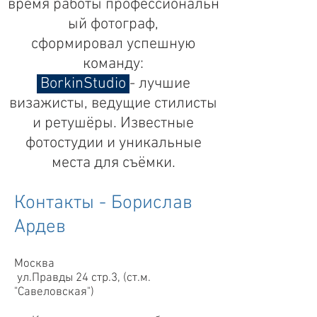
время работы профессиональн
ый фотограф,
сформировал успешную
команду:
BorkinStudio
- лучшие
визажисты, ведущие стилисты
и ретушёры. Известные
фотостудии и уникальные
места для съёмки.
Контакты - Борислав
Ардев
Москва
ул.Правды 24 стр.3, (cт.м.
"Савеловская")