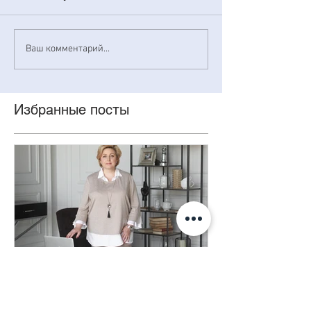
Ваш комментарий...
Избранные посты
Бизнес портрет - Выбор
интерьерной фотостудии
для фотосъемки в