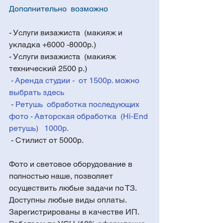
Дополнительно  возможно 
- Услуги визажиста  (макияж и 
укладка +6000 -8000р.)
- Услуги визажиста  (макияж 
технический 2500 р.)
- Аренда студии -  от 1500р. можно 
выбрать здесь
 - 
Ретушь  обработка последующих 
фото - Авторская обработка  (Hi-End 
ретушь)   1000р.
 - Стилист от 5000р. 
Фото и световое оборудование в 
полностью наше, позволяет 
осуществить любые задачи по ТЗ.
Доступны любые виды оплаты. 
Зарегистрированы в качестве ИП. 